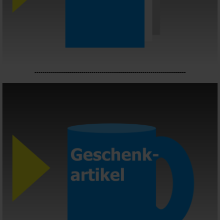
-----------------------------------------------------------------------------