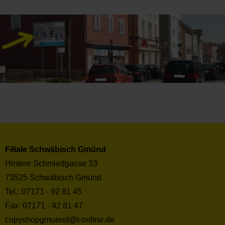
Filiale Schwäbisch Gmünd
Hintere Schmiedgasse 33
73525 Schwäbisch Gmünd
Tel.: 07171 - 92 81 45
Fax: 07171 - 92 81 47
copyshopgmuend@t-online.de